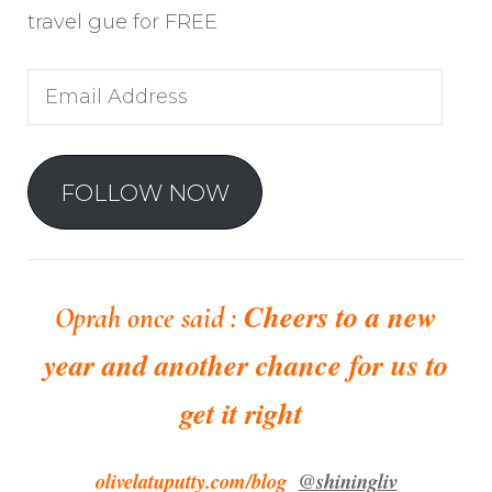
travel gue for FREE
Email
Address
FOLLOW NOW
Cheers to a new
Oprah once said :
year and another chance for us to
get it right
olivelatuputty.com/blog
@shiningliv