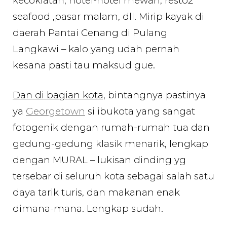
kecoklatan, hotel-hotel mewah, resto2
seafood ,pasar malam, dll. Mirip kayak di
daerah Pantai Cenang di Pulang
Langkawi – kalo yang udah pernah
kesana pasti tau maksud gue.
Dan di bagian kota,
bintangnya pastinya
ya
Georgetown
si ibukota yang sangat
fotogenik dengan rumah-rumah tua dan
gedung-gedung klasik menarik, lengkap
dengan MURAL – lukisan dinding yg
tersebar di seluruh kota sebagai salah satu
daya tarik turis, dan makanan enak
dimana-mana. Lengkap sudah.