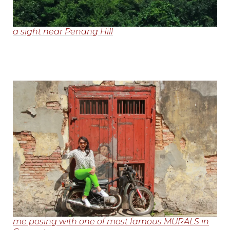
a sight near Penang Hill
me posing with one of most famous MURALS in