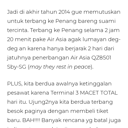
Jadi di akhir tahun 2014 gue memutuskan
untuk terbang ke Penang bareng suami
tercinta. Terbang ke Penang selama 2 jam
20 menit pake Air Asia agak lumayan deg-
deg an karena hanya berjarak 2 hari dari
jatuhnya penerbangan Air Asia QZ8501
Sby-SG (
may they rest in peace
).
PLUS, kita berdua awalnya ketinggalan
pesawat karena Terminal 3 MACET TOTAL
hari itu. Ujung2nya kita berdua terbang
besok paginya dengan membeli tiket
baru. BAH!!!! Banyak rencana yg batal juga