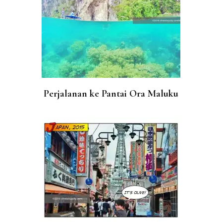
Perjalanan ke Pantai Ora Maluku