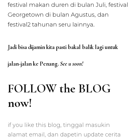
festival makan duren di bulan Juli, festival
Georgetown di bulan Agustus, dan
festival2 tahunan seru lainnya.
Jadi bisa dijamin kita pasti bakal balik lagi untuk
jalan-jalan ke Penang.
See u soon!
FOLLOW the BLOG
now!
if you like this blog, tinggal masukin
alamat email, dan dapetin update cerita