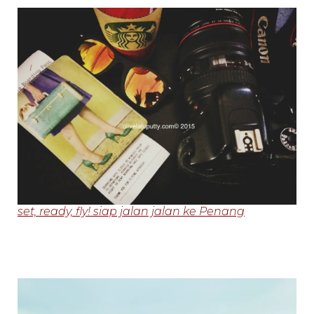
set, ready, fly! siap jalan jalan ke Penang