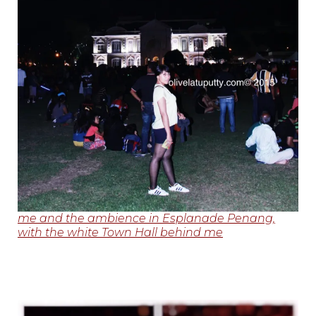
me and the ambience in Esplanade Penang,
with the white Town Hall behind me