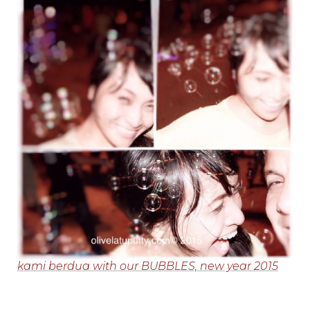
kami berdua with our BUBBLES, new year 2015