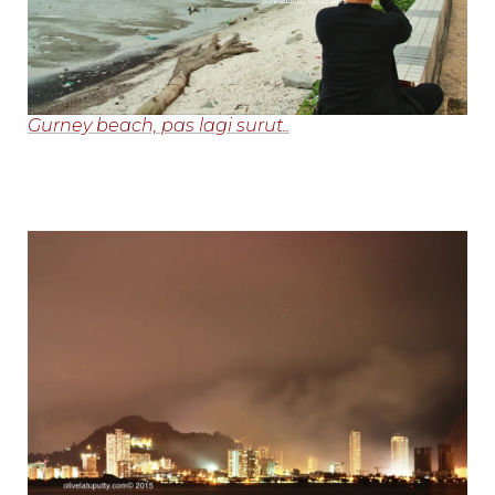
Gurney beach, pas lagi surut..