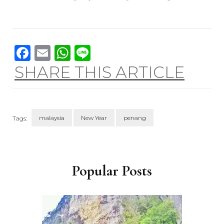
Facebook
Email
WhatsApp
Line
SHARE THIS ARTICLE
malaysia
New Year
penang
Tags:
Post
Navigation
Popular Posts