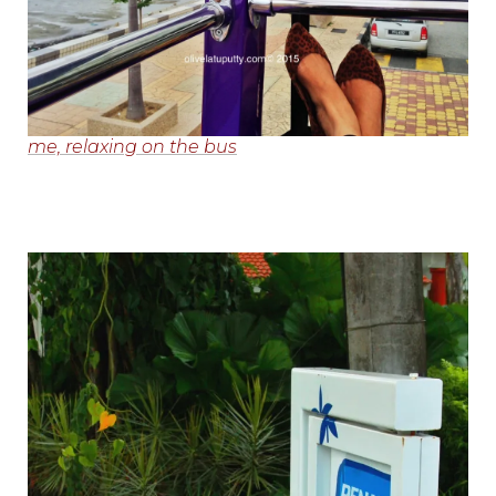
me, relaxing on the bus