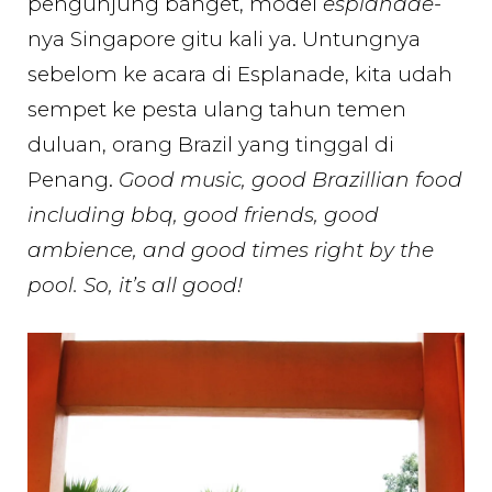
pengunjung banget, model
esplanade
-
nya Singapore gitu kali ya. Untungnya
sebelom ke acara di Esplanade, kita udah
sempet ke pesta ulang tahun temen
duluan, orang Brazil yang tinggal di
Penang.
Good music, good Brazillian food
including bbq, good friends, good
ambience, and good times right by the
pool. So, it’s all good!