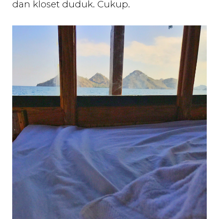
dan kloset duduk. Cukup.