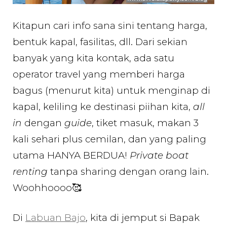
Kitapun cari info sana sini tentang harga,
bentuk kapal, fasilitas, dll. Dari sekian
banyak yang kita kontak, ada satu
operator travel yang memberi harga
bagus (menurut kita) untuk menginap di
kapal, keliling ke destinasi piihan kita,
all
in
dengan
guide
, tiket masuk, makan 3
kali sehari plus cemilan, dan yang paling
utama HANYA BERDUA!
Private boat
renting
tanpa sharing dengan orang lain.
Woohhoooo🥰
Di
Labuan Bajo
, kita di jemput si Bapak