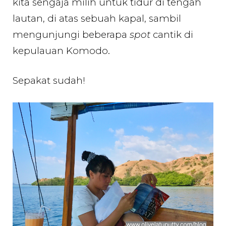
kita sengaja milih untuk tidur di tengah
lautan, di atas sebuah kapal, sambil
mengunjungi beberapa
spot
c
antik di
kepulauan Komodo.
Sepakat sudah!