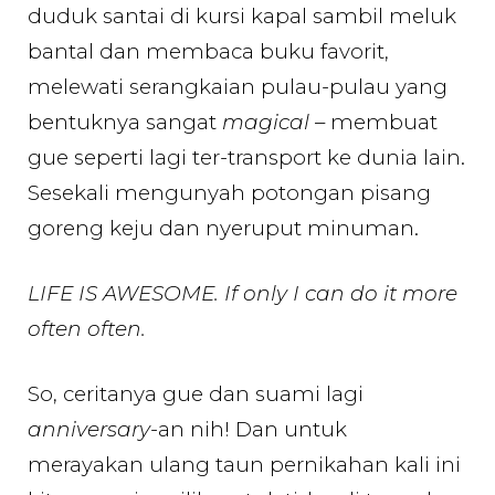
duduk santai di kursi kapal sambil meluk
bantal dan membaca buku favorit,
melewati serangkaian pulau-pulau yang
bentuknya sangat
magical
– membuat
gue seperti lagi ter-transport ke dunia lain.
Sesekali mengunyah potongan pisang
goreng keju dan nyeruput minuman.
LIFE IS AWESOME. If only I can do it more
often often.
So, ceritanya gue dan suami lagi
anniversary
-an nih! Dan untuk
merayakan ulang taun pernikahan kali ini