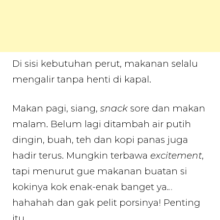
Di sisi kebutuhan perut,
makanan selalu
mengalir tanpa henti di kapal.
Makan pagi, siang,
snack
sore dan makan
malam. Belum lagi ditambah air putih
dingin, buah, teh dan kopi panas juga
hadir terus. Mungkin terbawa
excitement
,
tapi menurut gue makanan buatan si
kokinya kok enak-enak banget ya…
hahahah dan gak pelit porsinya! Penting
itu.