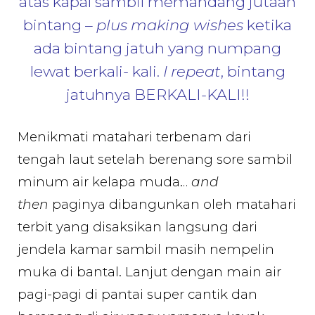
atas kapal sambil memandang jutaan
bintang –
plus making wishes
ketika
ada bintang jatuh yang numpang
lewat berkali- kali.
I repeat
, bintang
jatuhnya BERKALI-KALI!!
Menikmati matahari terbenam dari
tengah laut setelah berenang sore sambil
minum air kelapa muda…
and
then
paginya dibangunkan oleh matahari
terbit yang disaksikan langsung dari
jendela kamar sambil masih nempelin
muka di bantal. Lanjut dengan main air
pagi-pagi di pantai super cantik dan