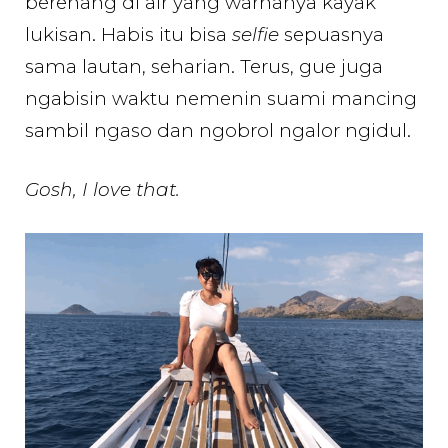
berenang di air yang warnanya kayak
lukisan. Habis itu bisa
selfie
sepuasnya
sama lautan, seharian. Terus, gue juga
ngabisin waktu nemenin suami mancing
sambil ngaso dan ngobrol ngalor ngidul.
Gosh, I love that.