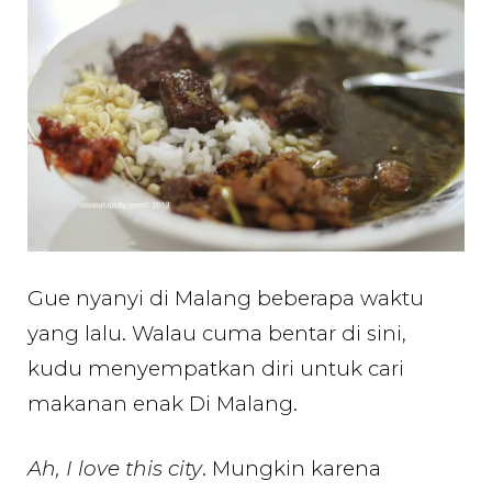
di
Malang.
Musti
Coba!
Gue nyanyi di Malang beberapa waktu
yang lalu. Walau cuma bentar di sini,
kudu menyempatkan diri untuk cari
makanan enak Di Malang.
Ah, I love this city
. Mungkin karena