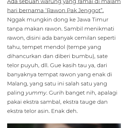
Ada sebuah warung yang ramai di malam
hari bernama “Rawon Pak Jenggot”.
Nggak mungkin dong ke Jawa Timur
tanpa makan rawon. Sambil menikmati
rawon, disini ada banyak cemilan seperti
tahu, tempet mendol (tempe yang
dihancurkan dan diberi bumbu), sate
telor puyuh, dll. Gue kasih tau ya, dari
banyaknya tempat rawon yang enak di
Malang, yang satu ini salah satu yang
paling
yummy
. Gurih banget nih, apalagi
pakai ekstra sambal, ekstra tauge dan
ekstra telor asin. Enak deh.