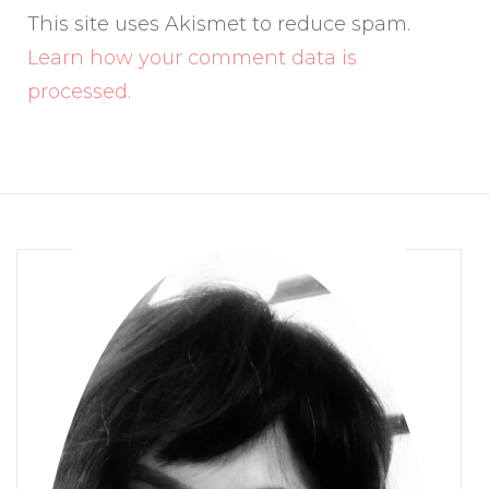
This site uses Akismet to reduce spam.
Learn how your comment data is
processed.