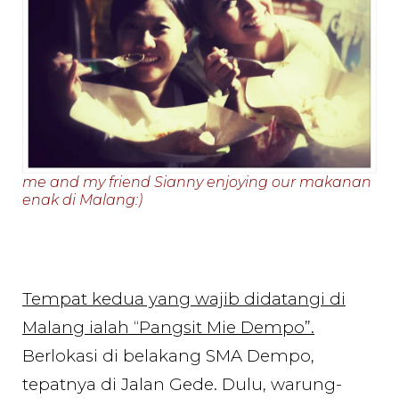
me and my friend Sianny enjoying our makanan
enak di Malang:)
Tempat kedua yang wajib didatangi di
Malang ialah “Pangsit Mie Dempo”.
Berlokasi di belakang SMA Dempo,
tepatnya di Jalan Gede. Dulu, warung-