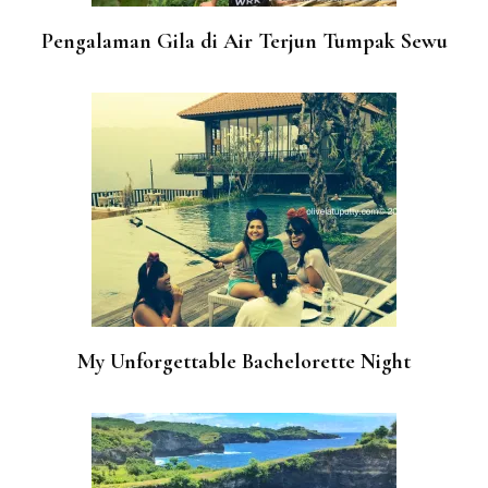
Pengalaman Gila di Air Terjun Tumpak Sewu
My Unforgettable Bachelorette Night