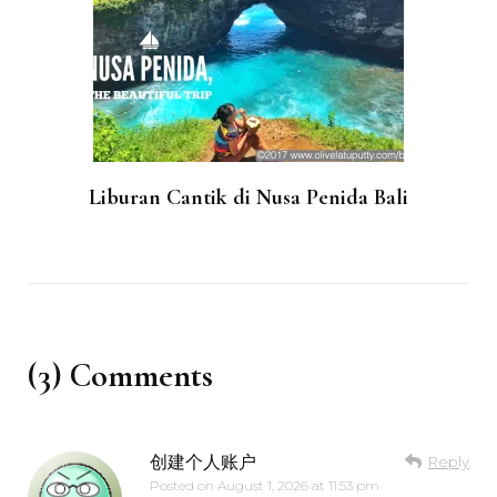
Liburan Cantik di Nusa Penida Bali
(3) Comments
创建个人账户
Reply
Posted on
August 1, 2026 at 11:53 pm