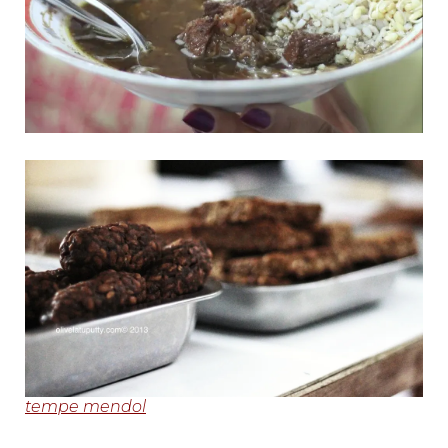
tempe mendol