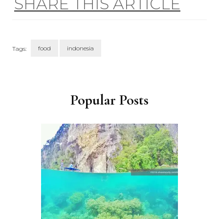
SHARE THIS ARTICLE
food
indonesia
Tags:
Post
Navigation
Popular Posts