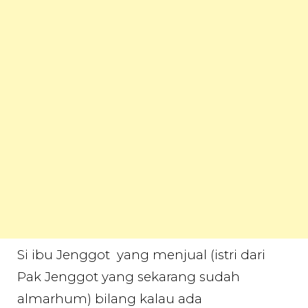
Si ibu Jenggot yang menjual (istri dari
Pak Jenggot yang sekarang sudah
almarhum) bilang kalau ada