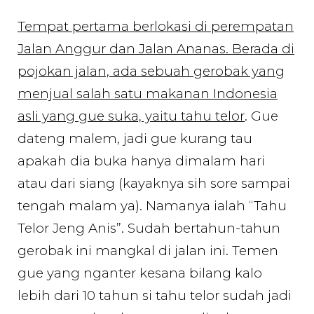
Tempat pertama berlokasi di perempatan
Jalan Anggur dan Jalan Ananas. Berada di
pojokan jalan, ada sebuah gerobak yang
menjual salah satu makanan Indonesia
asli yang gue suka, yaitu tahu telor
. Gue
dateng malem, jadi gue kurang tau
apakah dia buka hanya dimalam hari
atau dari siang (kayaknya sih sore sampai
tengah malam ya). Namanya ialah “Tahu
Telor Jeng Anis”. Sudah bertahun-tahun
gerobak ini mangkal di jalan ini. Temen
gue yang nganter kesana bilang kalo
lebih dari 10 tahun si tahu telor sudah jadi