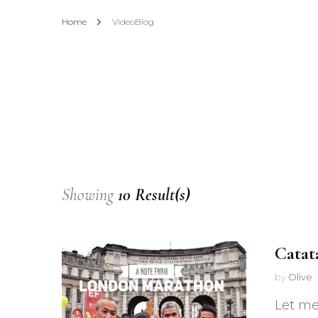
Home
VideoBlog
Showing
10 Result(s)
Catat
by
Olive
Let me