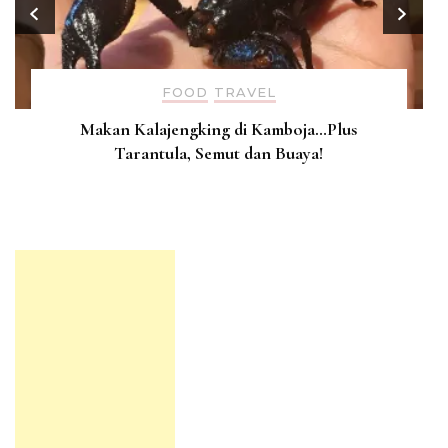
FOOD
TRAVEL
Makan Kalajengking di Kamboja…Plus
Tarantula, Semut dan Buaya!