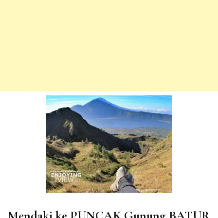
Mendaki ke PUNCAK Gunung BATUR